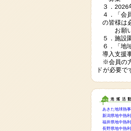
３．202
４．「会員
の皆様は
お願い
５．施設園
６．「地
導入支援
※会員の方
ドが必要で
あきた地球熱事
新潟県地中熱利
福井県地中熱利
長野県地中熱利