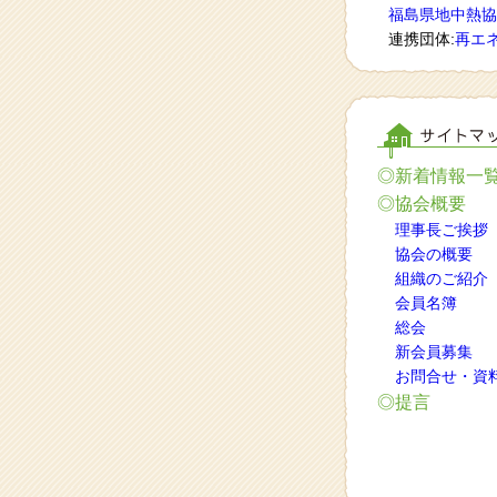
福島県地中熱協
連携団体:
再エ
◎新着情報一
◎協会概要
理事長ご挨拶
協会の概要
組織のご紹介
会員名簿
総会
新会員募集
お問合せ・資
◎提言