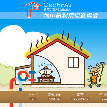
トップ
協会概要
提言
年間
TOP
OUTLINE
RECOMMEND
EVE