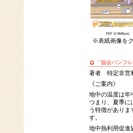
PDF (0.9MByte)
※表紙画像をク
「協会パンフレ
著者 特定非営
《ご案内》
地中の温度は年
つまり、夏季に
う特徴がありま
す。
地中熱利用促進