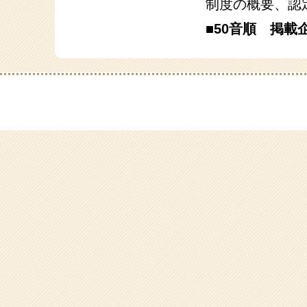
制度の概要、認
■50音順 掲載