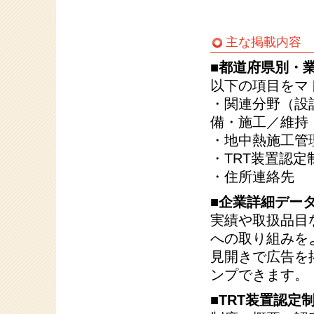
主な掲載内容
■都道府県別・
以下の項目をマ
・関連分野（設
備・施工／維持
・地中熱施工管
・TRT装置認
・住所連絡先
■企業詳細デー
実績や取扱品目
への取り組みを
見開きで広告を
ンプできます。
■TRT装置認定