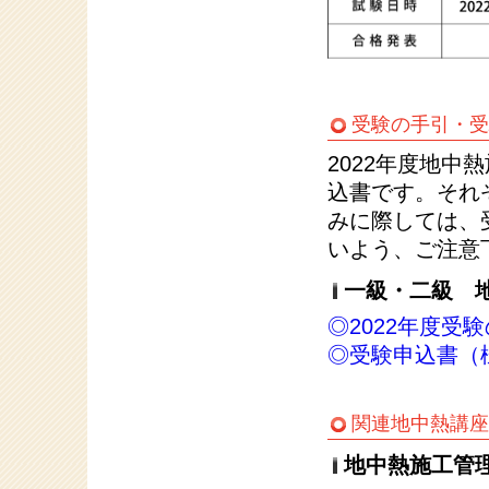
受験の手引・受
2022年度地
込書です。それ
みに際しては、
いよう、ご注意
一級・二級 
◎2022年度受
◎受験申込書（
関連地中熱講座
地中熱施工管