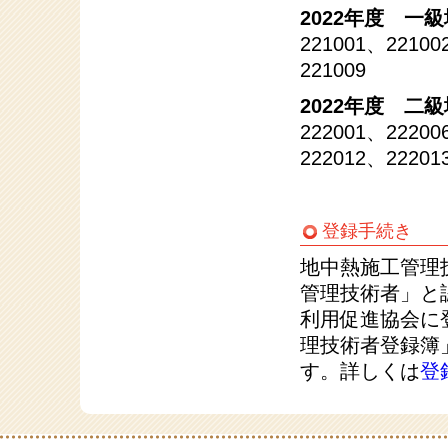
2022年度 
221001、22100
221009
2022年度 
222001、22200
222012、22201
登録手続き
地中熱施工管理
管理技術者」と
利用促進協会に
理技術者登録簿
す。詳しくは
登