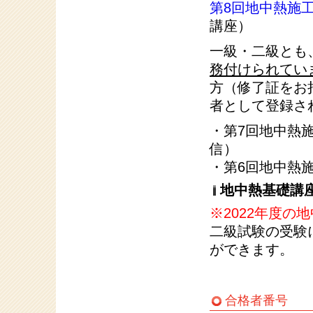
第8回地中熱施
講座）
一級・二級とも
務付けられてい
方（修了証をお
者として登録さ
・第7回地中熱施
信）
・第6回地中熱施
地中熱基礎講
※2022年度
二級試験の受験
ができます。
合格者番号