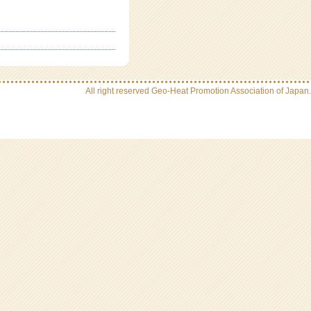
All right reserved Geo-Heat Promotion Association of Japan.