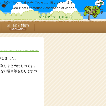
地中熱利用をお考えの全ての方にご協力いたします!
Geo-Heat Promotion Association of Japan
サイトマップ
お問合わせ
国・自治体情報
INFOMATION
載しました。
、取りまとめたものです。
れない場合等もありますの