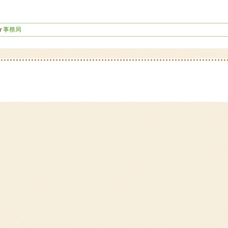
y
事務局