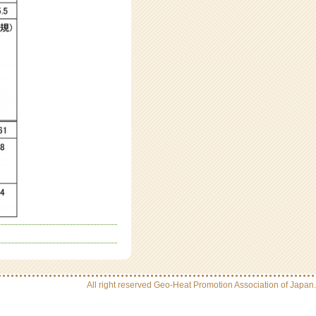
All right reserved Geo-Heat Promotion Association of Japan.