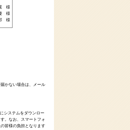
翼 様
慶 様
郎 様
が届かない場合は、メール
Cにシステムをダウンロー
ます。なお、スマートフォ
員の皆様の負担となります