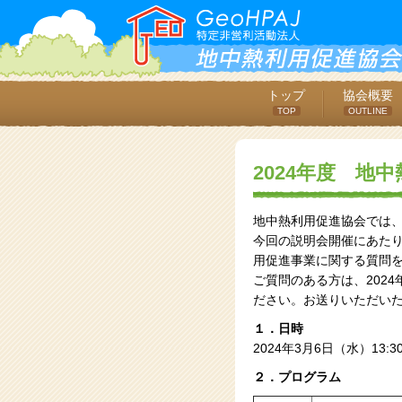
トップ
協会概要
TOP
OUTLINE
2024年度 地
地中熱利用促進協会では、
今回の説明会開催にあた
用促進事業に関する質問
ご質問のある方は、202
ださい。お送りいただい
１．日時
2024年3月6日（水）13:30
２．プログラム