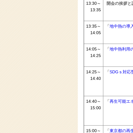
13:30～
開会の挨拶と
13:35
13:35～
「
地中熱の導
14:05
14:05～
「
地中熱利用
14:25
14:25～
「
SDGｓ対
14:40
14:40～
「
再生可能エネ
15:00
15:00～
「
東京都の再