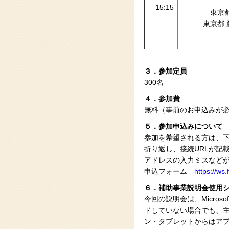
15:15
東京
東京都
３．参加定員
300名
４．参加費
無料（事前のお申込みが
５．参加申込みについて
参加を希望される方は、
折り返し、接続URLが記
アドレスの入力ミスなど
申込フォーム
https://ws
６．補助事業説明会使用
今回の説明会は、
Microso
ドしていない場合でも、主
ン・タブレットからはア