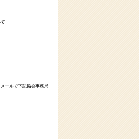
いて
をメールで下記協会事務局