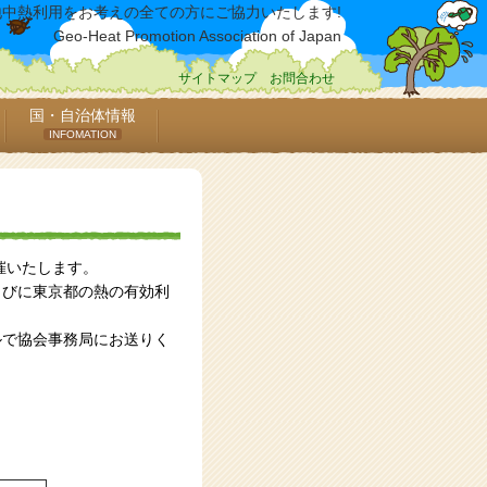
地中熱利用をお考えの全ての方にご協力いたします!
Geo-Heat Promotion Association of Japan
サイトマップ
お問合わせ
国・自治体情報
INFOMATION
催いたします。
らびに東京都の熱の有効利
ルで協会事務局にお送りく
。