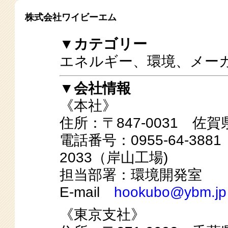
株式会社ワイビーエム
▼カテゴリー
エネルギー、環境、メー
▼会社情報
《本社》
住所：〒847-0031 佐
電話番号：0955-64-38
2033（岸山工場)
担当部署：環境開発室
E-mail
hookubo@ybm.jp
《東京支社》