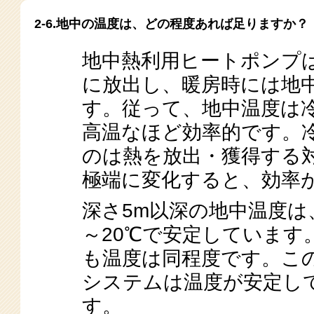
2-6.地中の温度は、どの程度あれば足りますか？
地中熱利用ヒートポンプ
に放出し、暖房時には地
す。従って、地中温度は
高温なほど効率的です。
のは熱を放出・獲得する
極端に変化すると、効率
深さ5m以深の地中温度は
～20℃で安定していま
も温度は同程度です。こ
システムは温度が安定し
す。